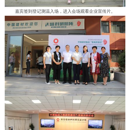
嘉宾签到登记测温入场，进入会场观看企业宣传片。