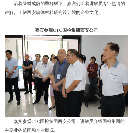
沿着绿树成荫的垂柳树下，嘉宾们听着讲解员专业热情的
讲解。了解西安墙体材料研究设计院的企业文化。
嘉宾参观CTC国检集团西安公司
嘉宾参观CTC国检集团西安公司，讲解员介绍国检集团的
主要业务范围和企业概况。