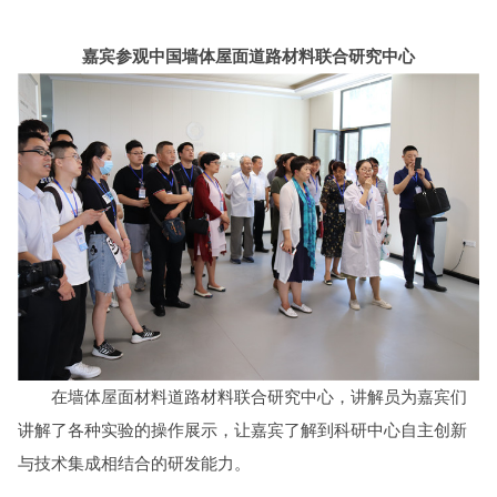
嘉宾参观中国墙体屋面道路材料联合研究中心
在墙体屋面材料道路材料联合研究中心，讲解员为嘉宾们
讲解了各种实验的操作展示，让嘉宾了解到科研中心自主创新
与技术集成相结合的研发能力。