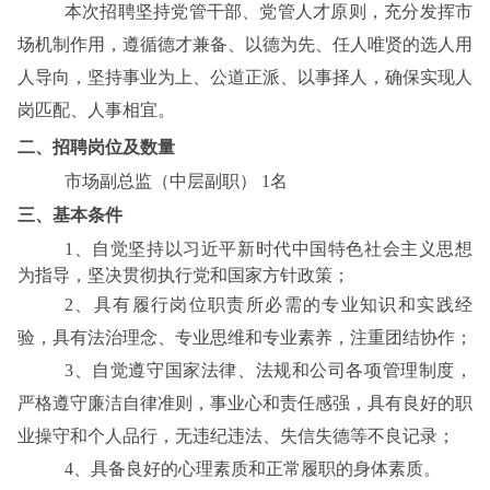
本次招聘坚持党管干部、党管人才原则，充分发挥市
场机制作用，遵循德才兼备、以德为先、任人唯贤的选人用
人导向，坚持事业为上、公道正派、以事择人，确保实现人
岗匹配、人事相宜。
二、招聘岗位及数量
市场副总监（中层副职） 1名
三、基本条件
1、自觉坚持以习近平新时代中国特色社会主义思想
为指导，坚决贯彻执行党和国家方针政策；
2、具有履行岗位职责所必需的专业知识和实践经
验，具有法治理念、专业思维和专业素养，注重团结协作；
3、自觉遵守国家法律、法规和公司各项管理制度，
严格遵守廉洁自律准则，事业心和责任感强，具有良好的职
业操守和个人品行，无违纪违法、失信失德等不良记录；
4、具备良好的心理素质和正常履职的身体素质。