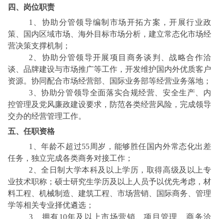
四、岗位职责
1、协助分管领导编制市场开拓方案，开展行业政
策、国内区域市场、海外目标市场分析，建立常态化市场经
营决策支撑机制；
2、协助分管领导开展项目商务谈判、战略合作洽
谈、品牌建设与市场推广等工作，开发维护国内外优质客户
资源。协同配合市场经营部、国际业务部等经营业务落地；
3、协助分管领导全面落实合规经营、安全生产、内
控管理及党风廉政建设要求，防范各类经营风险，完成领导
交办的经营管理工作。
五、任职资格
1、年龄不超过55周岁，能够胜任国内外常态化出差
任务，独立完成各类商务对接工作；
2、全日制大学本科及以上学历，取得高级及以上专
业技术职称；硕士研究生学历及以上人员予以优先考虑，材
料工程、机械制造、建筑工程、市场营销、国际商务、管理
学等相关专业择优遴选；
3、拥有10年及以上市场营销、项目管理、商务洽